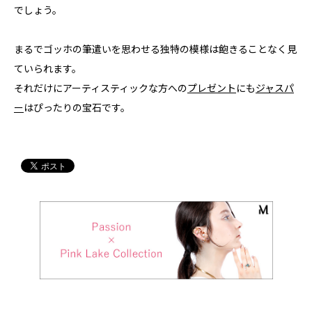
でしょう。
まるでゴッホの筆遣いを思わせる独特の模様は飽きることなく見
ていられます。
それだけにアーティスティックな方への
プレゼント
にも
ジャスパ
ー
はぴったりの宝石です。