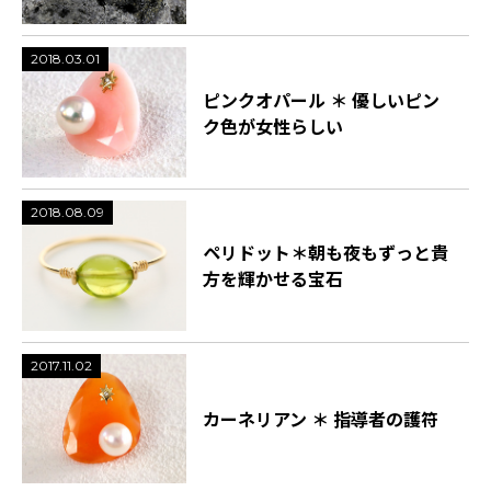
2018.03.01
ピンクオパール ＊ 優しいピン
ク色が女性らしい
2018.08.09
ペリドット＊朝も夜もずっと貴
方を輝かせる宝石
2017.11.02
カーネリアン ＊ 指導者の護符