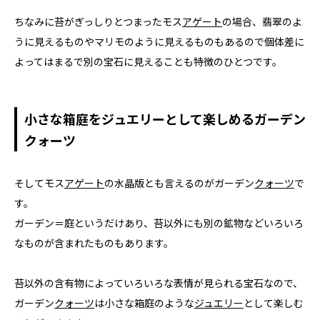
ちなみに苔がぎっしりとつまったモス
アゲート
の場合、翡翠のよ
うに見えるものやマリモのように見えるものもあるので個体差に
よってはまるで別の宝石に見えることも特徴のひとつです。
小さな箱庭をジュエリーとして楽しめるガーデン
クォーツ
そしてモス
アゲート
の水晶版とも言えるのがガーデン
クォーツ
で
す。
ガーデン＝庭というだけあり、苔以外にも別の鉱物などいろいろ
なものが含まれたものもあります。
苔以外の含有物によっていろいろな表情が見られる宝石なので、
ガーデン
クォーツ
は小さな箱庭のような
ジュエリー
として楽しむ