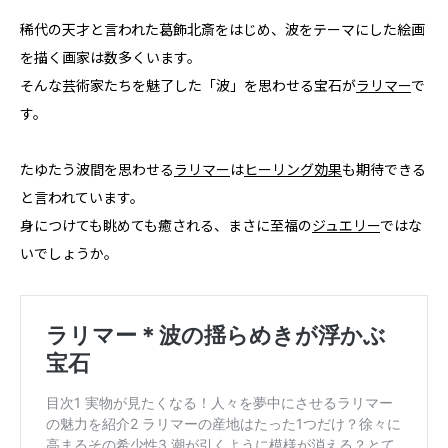
稀代の天才と言われた葛飾北斎をはじめ、波をテーマにした絵画
を描く画家は数多くいます。
そんな芸術家たちを魅了した「波」を思わせる宝石が
ラリマー
で
す。
たゆたう波間を思わせる
ラリマー
は
ヒーリング効果
も期待できる
と言われています。
身につけても眺めても癒される、まさに至福の
ジュエリー
ではな
いでしょうか。