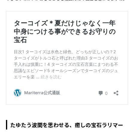
たゆたう波間を思わせる、癒しの宝石ラリマー