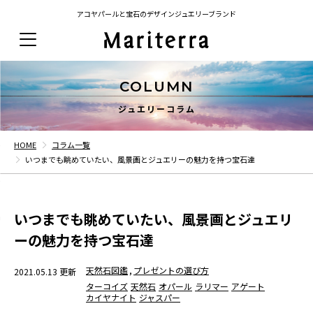
アコヤパールと宝石のデザインジュエリーブランド
COLUMN
ジュエリーコラム
HOME
コラム一覧
いつまでも眺めていたい、風景画とジュエリーの魅力を持つ宝石達
いつまでも眺めていたい、風景画とジュエリ
ーの魅力を持つ宝石達
天然石図鑑
,
プレゼントの選び方
2021.05.13 更新
ターコイズ
天然石
オパール
ラリマー
アゲート
カイヤナイト
ジャスパー