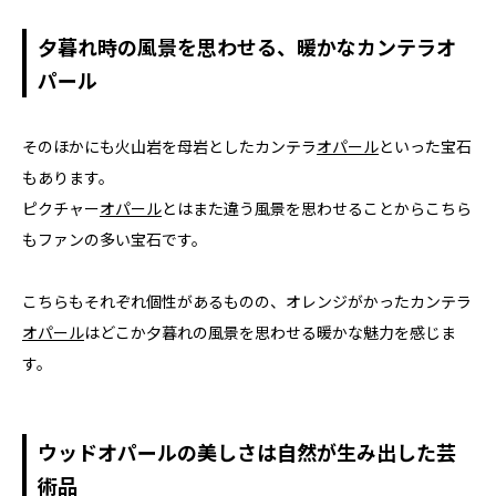
夕暮れ時の風景を思わせる、暖かなカンテラオ
パール
そのほかにも火山岩を母岩としたカンテラ
オパール
といった宝石
もあります。
ピクチャー
オパール
とはまた違う風景を思わせることからこちら
もファンの多い宝石です。
こちらもそれぞれ個性があるものの、オレンジがかったカンテラ
オパール
はどこか夕暮れの風景を思わせる暖かな魅力を感じま
す。
ウッドオパールの美しさは自然が生み出した芸
術品