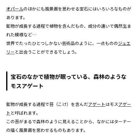
オパール
のほかにも風景画を思わせる宝石にはいろいろなものが
あります。
鉱物が成長する過程で植物を含んだもの、成分の違いで偶然生ま
れた模様など…
世界でたったひとつしかない芸術品のように、一点ものの
ジュエ
リー
と出会うことができるでしょう。
宝石のなかで植物が眠っている、森林のような
モスアゲート
鉱物が成長する過程で苔（こけ）を含んだ
アゲート
はモス
アゲー
ト
と呼ばれます。
この苔がまるで森林のように見えることから、なかにはターナー
の描く風景画を思わせるものもあります。