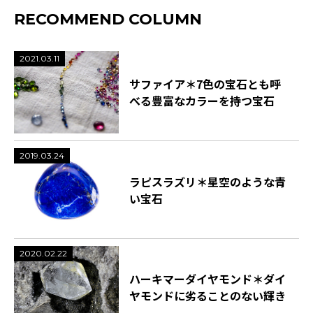
RECOMMEND COLUMN
2021.03.11
サファイア＊7色の宝石とも呼
べる豊富なカラーを持つ宝石
2019.03.24
ラピスラズリ＊星空のような青
い宝石
2020.02.22
ハーキマーダイヤモンド＊ダイ
ヤモンドに劣ることのない輝き