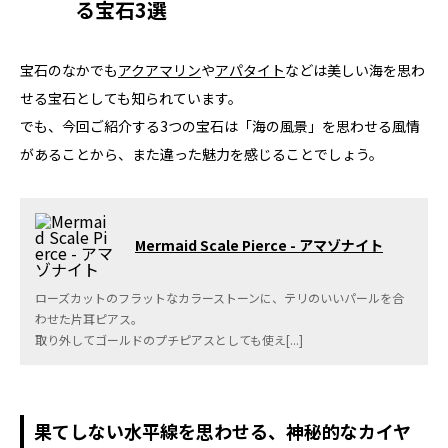
る宝石3選
宝石のなかでも
アクアマリン
や
アパタイト
などは美しい海を思わ
せる宝石としても知られています。
でも、今回ご紹介する3つの宝石は「海の風景」を思わせる風情
があることから、また違った魅力を感じることでしょう。
Mermaid Scale Pierce - アマゾナイト
ローズカットのフラットなカラーストーンに、テリのいいパールを合
わせた片耳ピアス。
取り外してゴールドのプチピアスとしても使え[...]
果てしない水平線を思わせる、神秘的なカイヤ