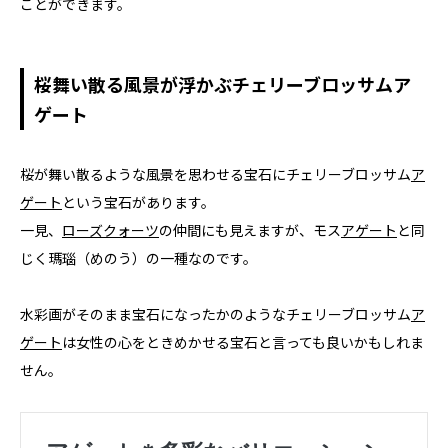
ことができます。
桜舞い散る風景が浮かぶチェリーブロッサムア
ゲート
桜が舞い散るような風景を思わせる宝石にチェリーブロッサム
ア
ゲート
という宝石があります。
一見、
ローズクォーツ
の仲間にも見えますが、モス
アゲート
と同
じく瑪瑙（めのう）の一種なのです。
水彩画がそのまま宝石になったかのようなチェリーブロッサム
ア
ゲート
は女性の心をときめかせる宝石と言っても良いかもしれま
せん。