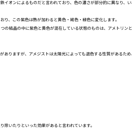
る鉄イオンによるものだと言われており、色の濃さが部分的に異なり、い
ており、この紫色は熱が加わると黄色・褐色・緑色に変化します。
１つの結晶の中に紫色と黄色が混在している状態のものは、アメトリン
がありますが、アメジストは太陽光によっても退色する性質があるため
取り除いたりといった効果があると言われています。