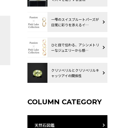
一雫のスイスブルートパーズが
日常に彩りを添えるイ…
ひと目で伝わる、アシンメトリ
ーなジュエリーから感…
クリソベリルとクリソベリルキ
ャッツアイの関係性
COLUMN CATEGORY
天然石図鑑