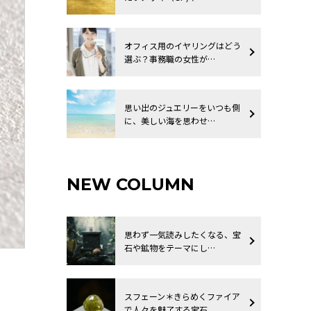
オフィス用のイヤリングはどう
選ぶ？事務職の女性が…
思い出のジュエリーをいつも側
に、美しい海を思わせ…
NEW COLUMN
思わず一気読みしたくなる、宝
石や鉱物をテーマにし…
スフェーン＊きらめくファイア
で人々を魅了する宝石