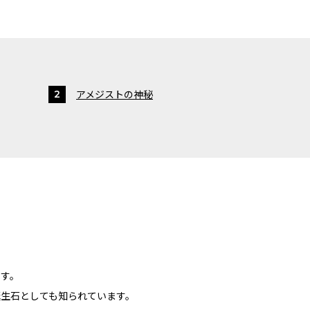
アメジストの神秘
です。
誕生石としても知られています。