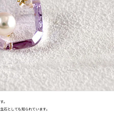
です。
誕生石としても知られています。