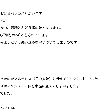
におけるバッカス）がいます。
ます。
になり、豊穣とぶどう酒の神となります。
ら“酩酊の神”ともされています。
てみようという悪い企みを思いついてしまうのです。
ったのがアルテミス（月の女神）に仕える“アメジスト”でした。
ミスはアメジストの体を水晶に変えてしまいました。
のでした。
たんですね。