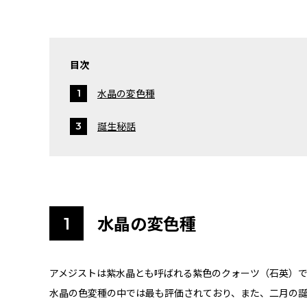
目次
水晶の変色種
誕生秘話
水晶の変色種
アメジストは紫水晶とも呼ばれる紫色のクォーツ（石英）
水晶の色変種の中では最も評価されており、また、二月の