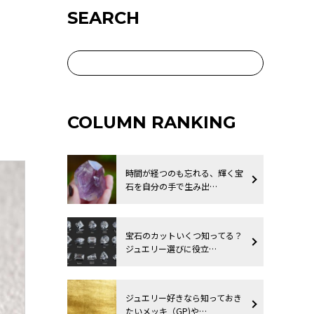
SEARCH
COLUMN RANKING
時間が経つのも忘れる、輝く宝
石を自分の手で生み出…
宝石のカットいくつ知ってる？
ジュエリー選びに役立…
ジュエリー好きなら知っておき
たいメッキ（GP)や…