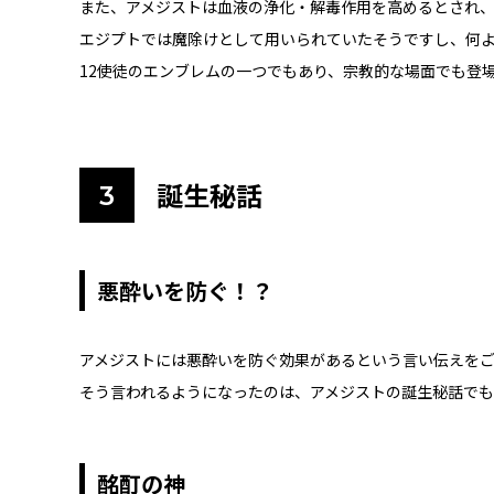
また、アメジストは血液の浄化・解毒作用を高めるとされ
エジプトでは魔除けとして用いられていたそうですし、何
12使徒のエンブレムの一つでもあり、宗教的な場面でも登
誕生秘話
悪酔いを防ぐ！？
アメジストには悪酔いを防ぐ効果があるという言い伝えを
そう言われるようになったのは、アメジストの誕生秘話で
酩酊の神