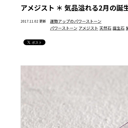
アメジスト ＊ 気品溢れる2月の誕
運勢アップのパワーストーン
2017.11.02 更新
パワーストーン
アメジスト
天然石
誕生石