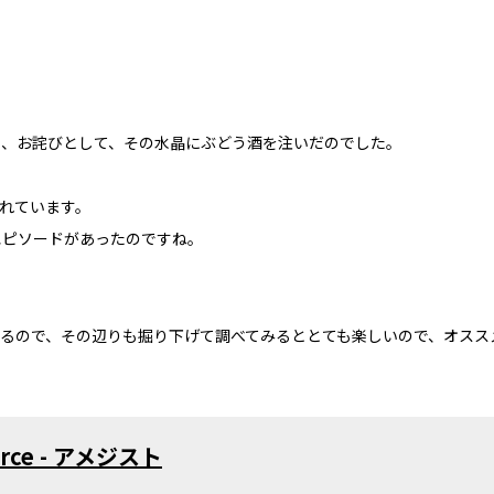
じ、お詫びとして、その水晶にぶどう酒を注いだのでした。
。
れています。
エピソードがあったのですね。
るので、その辺りも掘り下げて調べてみるととても楽しいので、オスス
ierce - アメジスト