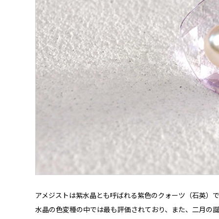
アメジストは紫水晶とも呼ばれる紫色のクォーツ（石英）
水晶の色変種の中では最も評価されており、また、二月の