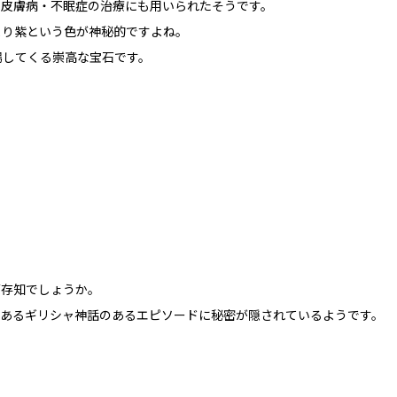
、皮膚病・不眠症の治療にも用いられたそうです。
より紫という色が神秘的ですよね。
場してくる崇高な宝石です。
ご存知でしょうか。
もあるギリシャ神話のあるエピソードに秘密が隠されているようです。