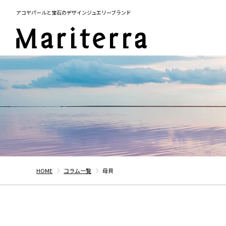
アコヤパールと宝石のデザインジュエリーブランド
HOME
コラム一覧
母貝