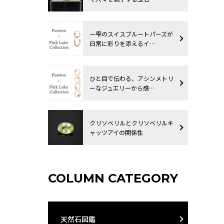
一雫のスイスブルートパーズが
日常に彩りを添えるイ…
ひと目で伝わる、アシンメトリ
ーなジュエリーから感…
クリソベリルとクリソベリルキ
ャッツアイの関係性
COLUMN CATEGORY
天然石図鑑