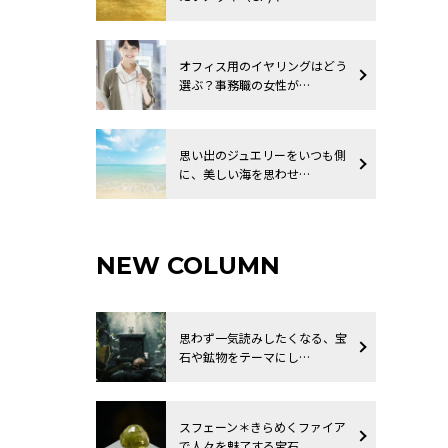
オフィス用のイヤリングはどう
選ぶ？事務職の女性が…
思い出のジュエリーをいつも側
に、美しい海を思わせ…
NEW COLUMN
思わず一気読みしたくなる、宝
石や鉱物をテーマにし…
スフェーン＊きらめくファイア
で人々を魅了する宝石