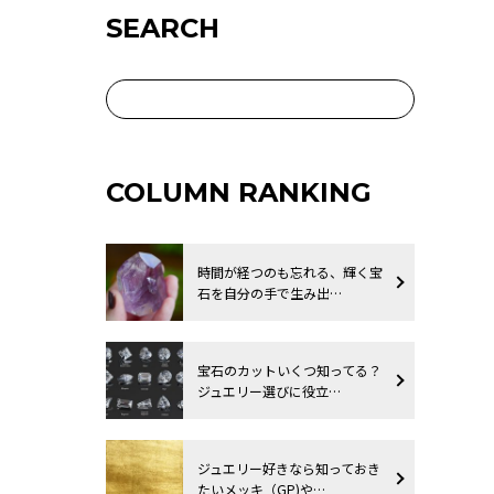
SEARCH
COLUMN RANKING
時間が経つのも忘れる、輝く宝
石を自分の手で生み出…
宝石のカットいくつ知ってる？
ジュエリー選びに役立…
ジュエリー好きなら知っておき
たいメッキ（GP)や…