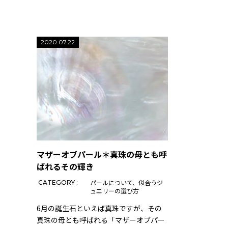
2020.07.22
マザーオブパール＊真珠の母とも呼
ばれるその輝き
パールについて
似合うジ
CATEGORY :
ュエリーの選び方
6月の誕生石といえば真珠ですが、その
真珠の母とも呼ばれる「マザーオブパー