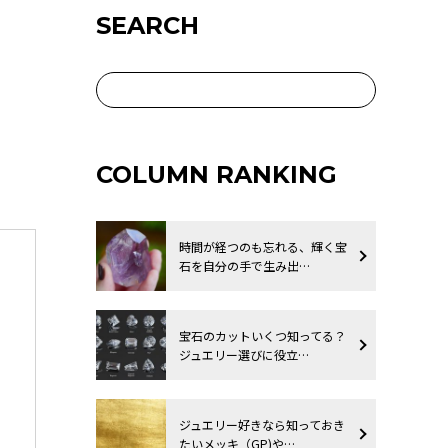
SEARCH
COLUMN RANKING
時間が経つのも忘れる、輝く宝
石を自分の手で生み出…
宝石のカットいくつ知ってる？
ジュエリー選びに役立…
ジュエリー好きなら知っておき
たいメッキ（GP)や…