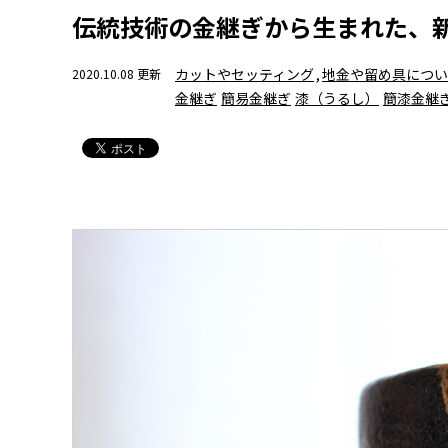
伝統技術の金継ぎから生まれた、
カットやセッティング
,
地金や留め具につい
2020.10.08 更新
金継ぎ
簡易金継ぎ
漆（うるし）
簡漆金継