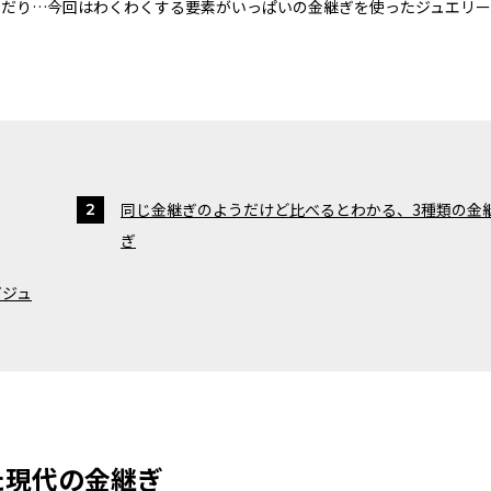
んだり…今回はわくわくする要素がいっぱいの金継ぎを使ったジュエリ
同じ金継ぎのようだけど比べるとわかる、3種類の金
ぎ
ぎジュ
た現代の金継ぎ