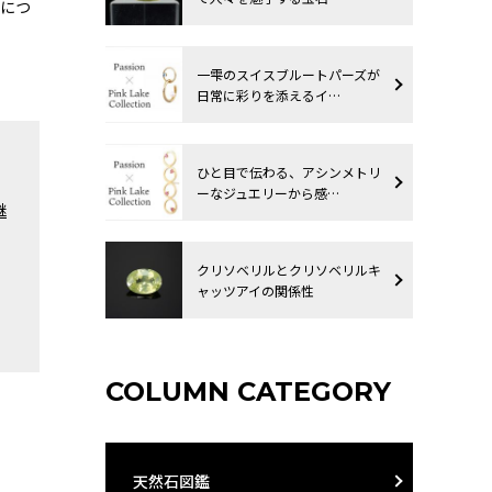
ーにつ
一雫のスイスブルートパーズが
日常に彩りを添えるイ…
ひと目で伝わる、アシンメトリ
ーなジュエリーから感…
継
クリソベリルとクリソベリルキ
ャッツアイの関係性
COLUMN CATEGORY
天然石図鑑