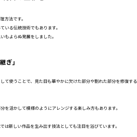
修理方法です。
いている伝統技術でもあります。
思いもよらぬ発展をしました。
継ぎ」
として使うことで、見た目も華やかに欠けた部分や割れた部分を修復す
部分を活かして模様のようにアレンジする楽しみ方もあります。
代では新しい作品を生み出す技法としても注目を浴びています。