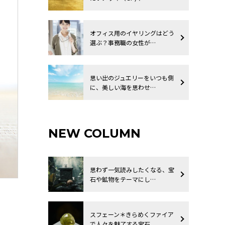
オフィス用のイヤリングはどう
選ぶ？事務職の女性が…
思い出のジュエリーをいつも側
に、美しい海を思わせ…
NEW COLUMN
思わず一気読みしたくなる、宝
石や鉱物をテーマにし…
スフェーン＊きらめくファイア
で人々を魅了する宝石