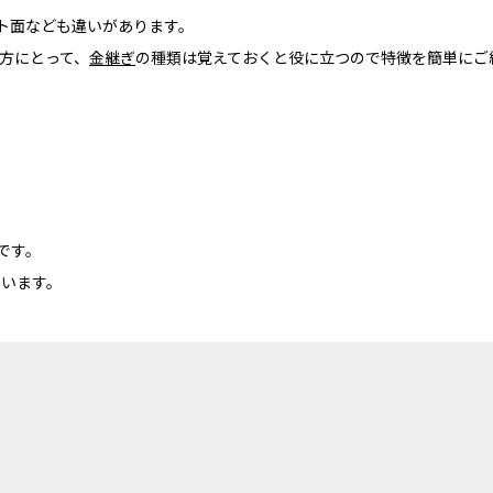
ト面なども違いがあります。
方にとって、
金継ぎ
の種類は覚えておくと役に立つので特徴を簡単にご
です。
ています。