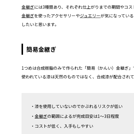
金継ぎ
には3種類あり、それぞれ仕上がりまでの期間やコス
金継ぎ
を使ったアクセサリーや
ジュエリー
が気になっている
したいと思います。
簡易金継ぎ
1つめは合成樹脂のみで作られた「簡易（かんい）金継ぎ」
使われている漆は天然のものではなく、合成漆が配合され
漆を使用していないのでかぶれるリスクが低い
金継ぎ
の範囲によるが完成目安は1～3日程度
コストが低く、入手もしやすい