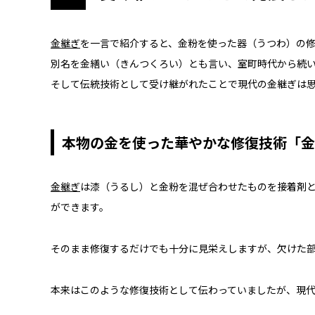
金継ぎ
を一言で紹介すると、金粉を使った器（うつわ）の
別名を金繕い（きんつくろい）とも言い、室町時代から続
そして伝統技術として受け継がれたことで現代の金継ぎは
本物の金を使った華やかな修復技術「金
金継ぎ
は漆（うるし）と金粉を混ぜ合わせたものを接着剤
ができます。
そのまま修復するだけでも十分に見栄えしますが、欠けた
本来はこのような修復技術として伝わっていましたが、現