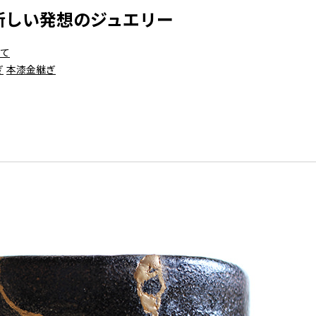
新しい発想のジュエリー
て
ぎ
本漆金継ぎ