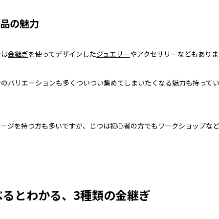
品の魅力
では
金継ぎ
を使ってデザインした
ジュエリー
やアクセサリーなどもありま
ンのバリエーションも多くついつい集めてしまいたくなる魅力も持って
メージを持つ方も多いですが、じつは初心者の方でもワークショップな
べるとわかる、3種類の金継ぎ