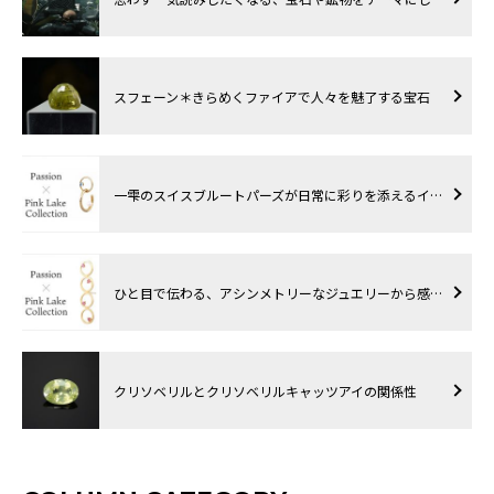
スフェーン＊きらめくファイアで人々を魅了する宝石
一雫のスイスブルートパーズが日常に彩りを添えるイ…
ひと目で伝わる、アシンメトリーなジュエリーから感…
クリソベリルとクリソベリルキャッツアイの関係性