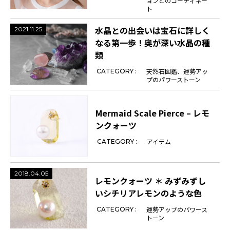
ョンとのコーディネー
ト
水晶との出会いは宝石に詳しく
2021.11.25
なる第一歩！奥が深い水晶の種
類
天然石図鑑
運勢アッ
CATEGORY :
プのパワーストーン
Mermaid Scale Pierce – レモ
ンクォーツ
アイテム
CATEGORY :
2018.04.05
レモンクォーツ ＊ みずみずし
いシチリアレモンのような色
運勢アップのパワース
CATEGORY :
トーン