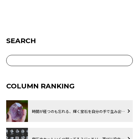
SEARCH
COLUMN RANKING
時間が経つのも忘れる、輝く宝石を自分の手で生み出…
宝石のカットいくつ知ってる？ジュエリー選びに役立…