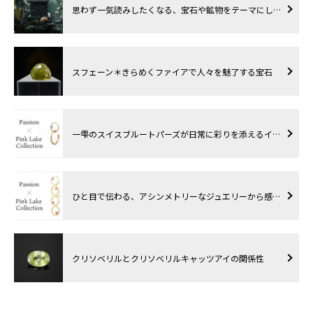
思わず一気読みしたくなる、宝石や鉱物をテーマにし…
スフェーン＊きらめくファイアで人々を魅了する宝石
一雫のスイスブルートパーズが日常に彩りを添えるイ…
ひと目で伝わる、アシンメトリーなジュエリーから感…
クリソベリルとクリソベリルキャッツアイの関係性