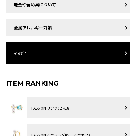
地金や留め具について
金属アレルギー対策
その他
ITEM RANKING
PASSION リング02 K18
PASSION イヤリング05 （イヤカフ）