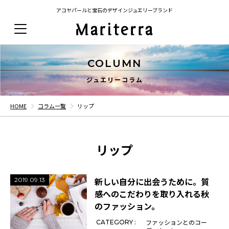
アコヤパールと宝石のデザインジュエリーブランド
COLUMN
ジュエリーコラム
HOME
コラム一覧
リップ
リップ
新しい自分に出会うために。質
2019.09.13
感へのこだわりを取り入れる秋
のファッション。
ファッションとのコー
CATEGORY :