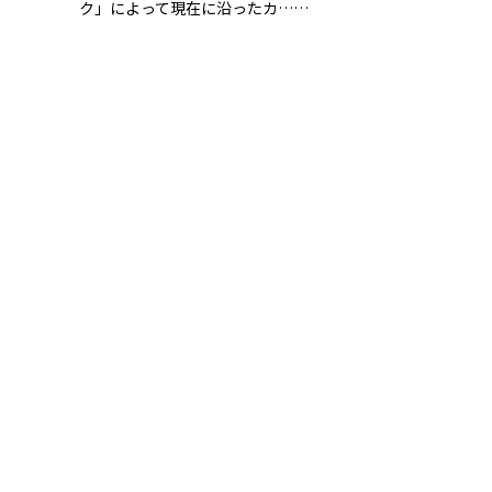
ク」によって現在に沿ったカ……