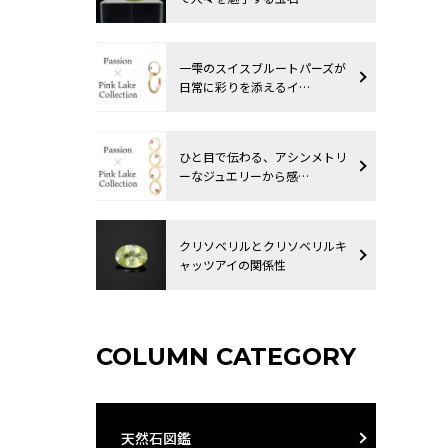
一雫のスイスブルートパーズが
日常に彩りを添えるイ…
ひと目で伝わる、アシンメトリ
ーなジュエリーから感…
クリソベリルとクリソベリルキ
ャッツアイの関係性
COLUMN CATEGORY
天然石図鑑