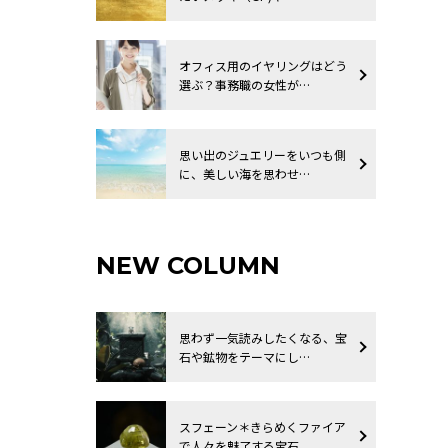
オフィス用のイヤリングはどう
選ぶ？事務職の女性が…
思い出のジュエリーをいつも側
に、美しい海を思わせ…
NEW COLUMN
思わず一気読みしたくなる、宝
石や鉱物をテーマにし…
スフェーン＊きらめくファイア
で人々を魅了する宝石