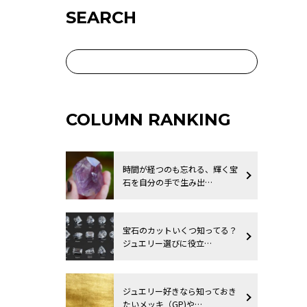
SEARCH
COLUMN RANKING
時間が経つのも忘れる、輝く宝
石を自分の手で生み出…
宝石のカットいくつ知ってる？
ジュエリー選びに役立…
ジュエリー好きなら知っておき
たいメッキ（GP)や…