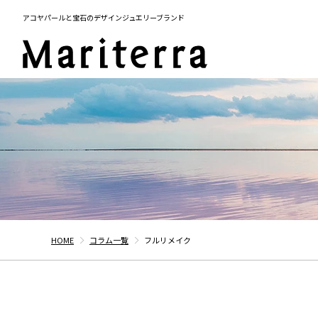
アコヤパールと宝石のデザインジュエリーブランド
HOME
コラム一覧
フルリメイク