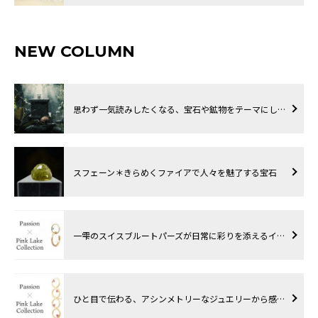
NEW COLUMN
思わず一気読みしたくなる、宝石や鉱物をテーマにし…
スフェーン＊きらめくファイアで人々を魅了する宝石
一雫のスイスブルートパーズが日常に彩りを添えるイ…
ひと目で伝わる、アシンメトリーなジュエリーから感…