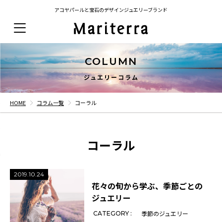
アコヤパールと宝石のデザインジュエリーブランド
COLUMN
ジュエリーコラム
HOME
コラム一覧
コーラル
コーラル
2019.10.24
花々の旬から学ぶ、季節ごとの
ジュエリー
季節のジュエリー
CATEGORY :