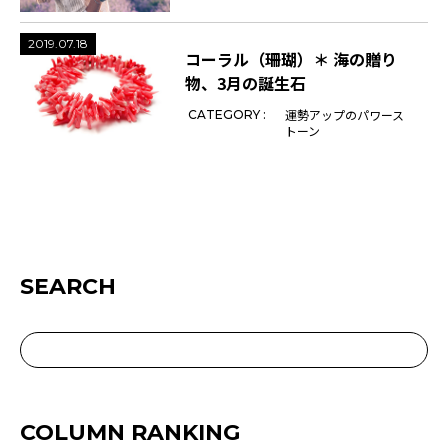
2019.07.18
コーラル（珊瑚）＊ 海の贈り
物、3月の誕生石
運勢アップのパワース
CATEGORY :
トーン
SEARCH
COLUMN RANKING