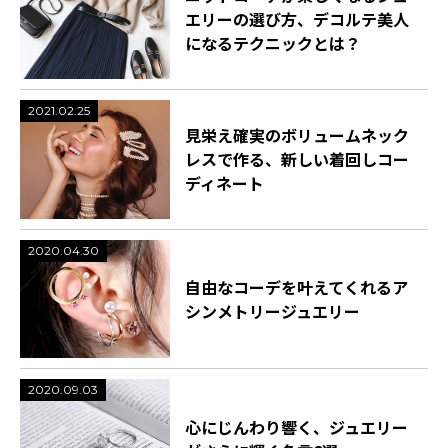
エリーの選び方、デコルテ美人
になるテクニックとは？
2021.02.25
見栄え確実のボリュームネック
レスで作る、新しい着回しコー
ディネート
2020.04.30
自由なコーデを叶えてくれるア
シンメトリージュエリー
2020.09.03
心にじんわり響く、ジュエリー