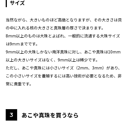
サイズ
当然ながら、大きいものほど高価となりますが、その大きさは貝
の中に入れる核の大きさと真珠層の厚さで決まります。
8mm以上のものは大珠とよばれ、一般的に流通する大珠サイズ
は9ｍｍまでです。
9mm以上の大珠しかない南洋真珠に対し、あこや真珠は10mm
以上の大きいサイズはなく、9mm以上は稀少です。
ただし、あこや真珠には小さいサイズ（2mm、3mm）があり、
この小さいサイズを養殖するには高い技術が必要となるため、非
常に貴重です。
あこや真珠を買うなら