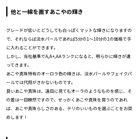
他と一線を画すあこやの輝き
グレードが低いとどうしても白っぽくマットな輝きになりますの
で、それならば淡水パールであれば5分の1〜10分の1の価格で手
に入れることができます。
しかし、当社基準でA,A+,AAランクになると、明らかに輝きが違
ってきます。
あこや真珠特有のオーロラ色の輝きは、淡水パールやフェイクパ
ールでは代用がきかないものです。
良いあこや真珠は、遠目に見てもオーラのようなものを感じ、そ
の差は一目瞭然ですので、せっかくあこや真珠を買うのであれ
ば、あこや真珠らしさのある、テリのいいものを選ぶことをお奨
めします！