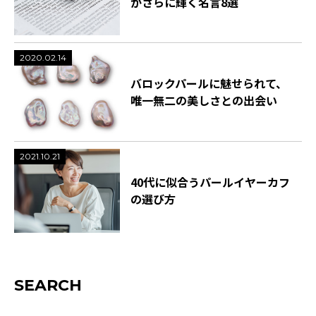
がさらに輝く名言8選
2020.02.14
バロックパールに魅せられて、
唯一無二の美しさとの出会い
2021.10.21
40代に似合うパールイヤーカフ
の選び方
SEARCH