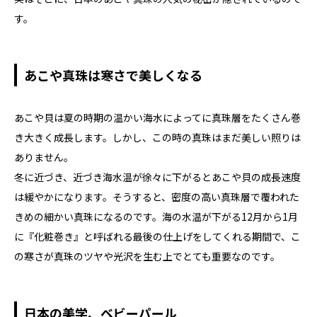
す。
あこや真珠は寒さで美しくなる
あこや貝は夏の時期の温かい海水によってに真珠層をたくさん巻
き大きく成長します。しかし、この時の真珠はまだ美しい照りは
ありません。
冬に近づき、近づき海水温が徐々に下がるとあこや貝の成長速度
は緩やかになります。そうすると、密度の高い真珠層で覆われた
きめの細かい真珠になるのです。海の水温が下がる12月から1月
に『化粧巻き』と呼ばれる最後の仕上げをしてくれる期間で、こ
の寒さが真珠のツヤや光沢を生む上でとても重要なのです。
日本の美学、ベビーパール