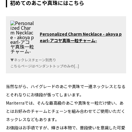
初めてのあこや真珠にはこちら
Personalized Charm Necklace - akoya p
earl-アコヤ真珠一粒チャーム-
▼ネックレスチェーン別売り
こちらページはペンダントトップのみの[...]
当然ながら、ハイグレードのあこや真珠で一連ネックレスとなる
とそれなりにお値段が張ってしまいます。
Mariterraでは、そんな最高級のあこや真珠を一粒だけ使い、あ
とはお好みのチャームとチェーンを組み合わせてご使用いただく
ネックレスなどもあります。
お値段はお手頃ですが、輝きは本物で、普段使いを意識した可愛