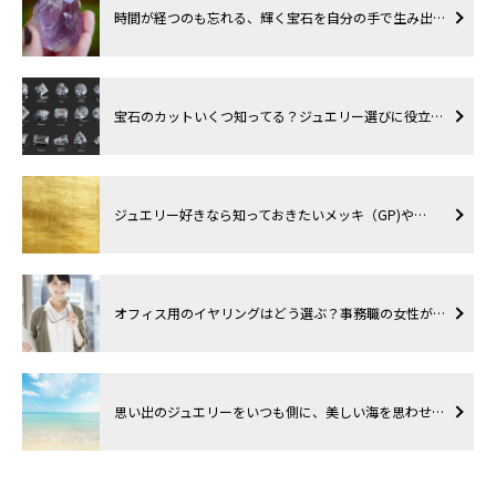
時間が経つのも忘れる、輝く宝石を自分の手で生み出…
宝石のカットいくつ知ってる？ジュエリー選びに役立…
ジュエリー好きなら知っておきたいメッキ（GP)や…
オフィス用のイヤリングはどう選ぶ？事務職の女性が…
思い出のジュエリーをいつも側に、美しい海を思わせ…