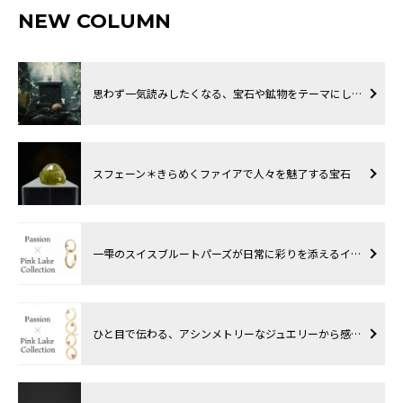
NEW COLUMN
思わず一気読みしたくなる、宝石や鉱物をテーマにし…
スフェーン＊きらめくファイアで人々を魅了する宝石
一雫のスイスブルートパーズが日常に彩りを添えるイ…
ひと目で伝わる、アシンメトリーなジュエリーから感…