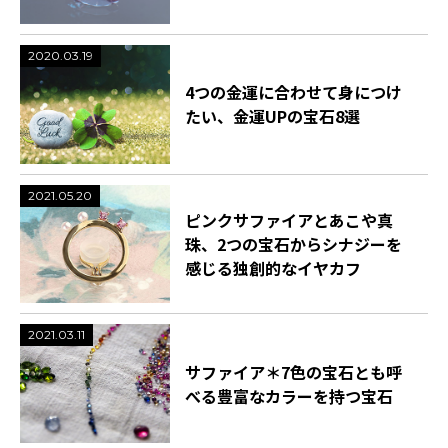
2020.03.19
4つの金運に合わせて身につけ
たい、金運UPの宝石8選
2021.05.20
ピンクサファイアとあこや真
珠、2つの宝石からシナジーを
感じる独創的なイヤカフ
2021.03.11
サファイア＊7色の宝石とも呼
べる豊富なカラーを持つ宝石