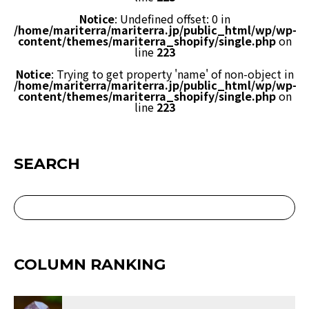
Notice
: Undefined offset: 0 in
/home/mariterra/mariterra.jp/public_html/wp/wp-
content/themes/mariterra_shopify/single.php
on
line
223
Notice
: Trying to get property 'name' of non-object in
/home/mariterra/mariterra.jp/public_html/wp/wp-
content/themes/mariterra_shopify/single.php
on
line
223
SEARCH
COLUMN RANKING