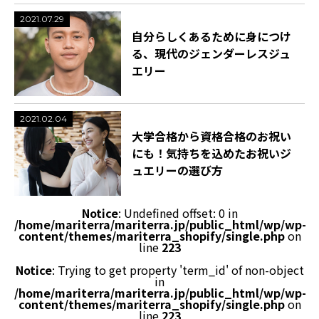
2021.07.29
自分らしくあるために身につけ
る、現代のジェンダーレスジュ
エリー
2021.02.04
大学合格から資格合格のお祝い
にも！気持ちを込めたお祝いジ
ュエリーの選び方
Notice
: Undefined offset: 0 in
/home/mariterra/mariterra.jp/public_html/wp/wp-
content/themes/mariterra_shopify/single.php
on
line
223
Notice
: Trying to get property 'term_id' of non-object
in
/home/mariterra/mariterra.jp/public_html/wp/wp-
content/themes/mariterra_shopify/single.php
on
line
223