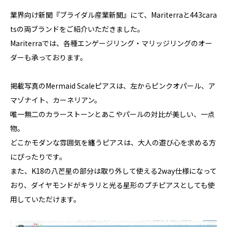
業界向け新聞『ブライダル産業新聞』にて、Mariterraと443cara
tsの両ブランドをご紹介いただきました。
Mariterraでは、各種エンゲージリング・マリッジリングのオー
ダーも承っております。
掲載写真のMermaid Scaleピアスは、左からピンクオパール、ア
マゾナイト、カーネリアン。
唯一無二のカラーストーンとあこやパールの対比が美しい、一点
物。
どこかモダンな雰囲気を纏うピアスは、大人の遊び心を求める方
にぴったりです。
また、K18の八芒星の部分は取り外して使える2way仕様になって
おり、ダイヤモンドがキラリと光る星形のプチピアスとしても使
用していただけます。