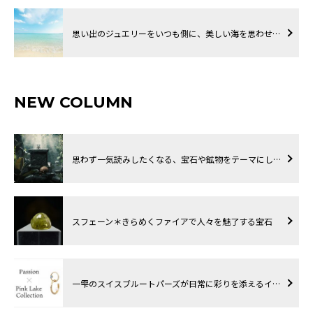
思い出のジュエリーをいつも側に、美しい海を思わせ…
NEW COLUMN
思わず一気読みしたくなる、宝石や鉱物をテーマにし…
スフェーン＊きらめくファイアで人々を魅了する宝石
一雫のスイスブルートパーズが日常に彩りを添えるイ…