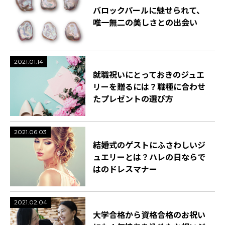
バロックパールに魅せられて、
唯一無二の美しさとの出会い
2021.01.14
就職祝いにとっておきのジュエ
リーを贈るには？職種に合わせ
たプレゼントの選び方
2021.06.03
結婚式のゲストにふさわしいジ
ュエリーとは？ハレの日ならで
はのドレスマナー
2021.02.04
大学合格から資格合格のお祝い