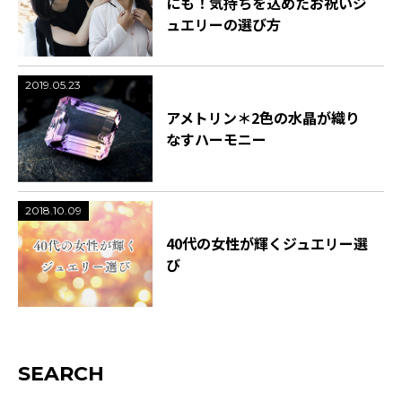
にも！気持ちを込めたお祝いジ
ュエリーの選び方
2019.05.23
アメトリン＊2色の水晶が織り
なすハーモニー
2018.10.09
40代の女性が輝くジュエリー選
び
SEARCH