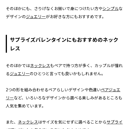
そのほかにも、さりげなくお揃いで身につけたい方や
シンプル
な
デザインの
ジュエリー
がお好きな方にもおすすめです。
サプライズバレンタインにもおすすめのネック
レス
そのほかでは
ネックレス
もペアで持つ方が多く、カップルが憧れ
る
ジュエリー
のひとつと言っても良いかもしれません。
2つの形を組み合わせるペアらしいデザインや色違い
ペアジュエ
リー
など、いろいろなデザインから選べる楽しみがあるところも
人気を集めています。
また、
ネックレス
はサイズを気にせずに選べることから
サプライ