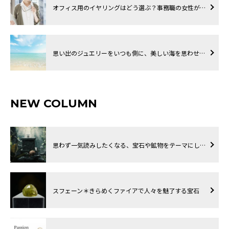
オフィス用のイヤリングはどう選ぶ？事務職の女性が…
思い出のジュエリーをいつも側に、美しい海を思わせ…
NEW COLUMN
思わず一気読みしたくなる、宝石や鉱物をテーマにし…
スフェーン＊きらめくファイアで人々を魅了する宝石