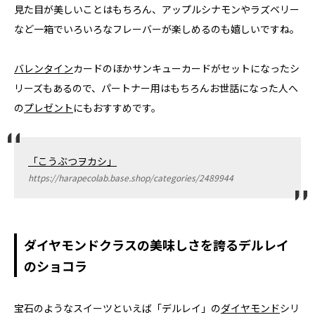
見た目が美しいことはもちろん、アップルシナモンやラズベリー
など一箱でいろいろなフレーバーが楽しめるのも嬉しいですね。
バレンタイン
カードのほかサンキューカードがセットになったシ
リーズもあるので、パートナー用はもちろんお世話になった人へ
の
プレゼント
にもおすすめです。
「こうぶつヲカシ」
https://harapecolab.base.shop/categories/2489944
ダイヤモンドクラスの美味しさを誇るデルレイ
のショコラ
宝石のようなスイーツといえば「デルレイ」の
ダイヤモンド
シリ