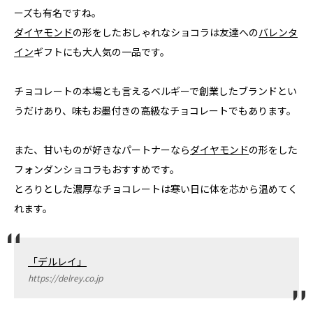
ーズも有名ですね。
ダイヤモンド
の形をしたおしゃれなショコラは友達への
バレンタ
イン
ギフトにも大人気の一品です。
チョコレートの本場とも言えるベルギーで創業したブランドとい
うだけあり、味もお墨付きの高級なチョコレートでもあります。
また、甘いものが好きなパートナーなら
ダイヤモンド
の形をした
フォンダンショコラもおすすめです。
とろりとした濃厚なチョコレートは寒い日に体を芯から温めてく
れます。
「デルレイ」
https://delrey.co.jp