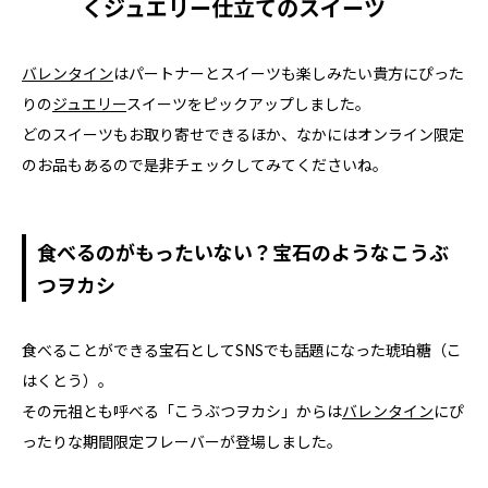
くジュエリー仕立てのスイーツ
バレンタイン
はパートナーとスイーツも楽しみたい貴方にぴった
りの
ジュエリー
スイーツをピックアップしました。
どのスイーツもお取り寄せできるほか、なかにはオンライン限定
のお品もあるので是非チェックしてみてくださいね。
食べるのがもったいない？宝石のようなこうぶ
つヲカシ
食べることができる宝石としてSNSでも話題になった琥珀糖（こ
はくとう）。
その元祖とも呼べる「こうぶつヲカシ」からは
バレンタイン
にぴ
ったりな期間限定フレーバーが登場しました。