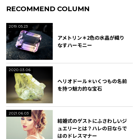
RECOMMEND COLUMN
2019.05.23
アメトリン＊2色の水晶が織り
なすハーモニー
2020.03.06
ヘリオドール＊いくつもの名前
を持つ魅力的な宝石
2021.06.03
結婚式のゲストにふさわしいジ
ュエリーとは？ハレの日ならで
はのドレスマナー