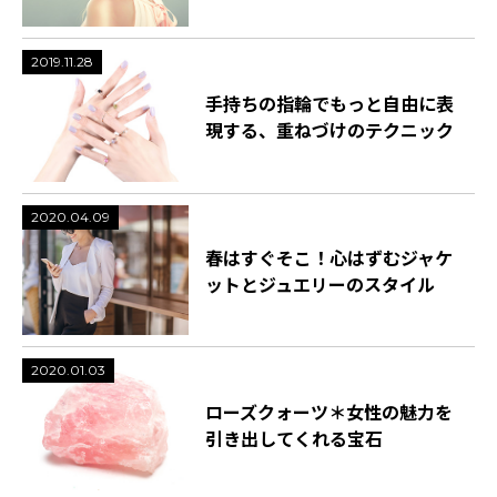
2019.11.28
手持ちの指輪でもっと自由に表
現する、重ねづけのテクニック
2020.04.09
春はすぐそこ！心はずむジャケ
ットとジュエリーのスタイル
2020.01.03
ローズクォーツ＊女性の魅力を
引き出してくれる宝石