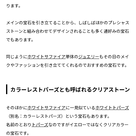
ります。
メインの宝石を引き立てることから、しばしばほかのプレシャス
ストーンと組み合わせてデザインされることも多く通好みの宝石
でもあります。
同じように
ホワイトサファイア
単体の
ジュエリー
もその日のメイ
クやファッションを引き立ててくれるのでおすすめの宝石です。
カラーレストパーズとも呼ばれるクリアストーン
そのほかに
ホワイトサファイア
に一見似ている
ホワイトトパーズ
（別名：カラーレストパーズ）という宝石もあります。
名前のとおり
トパーズ
なのですがイエローではなくクリアカラー
の宝石です。