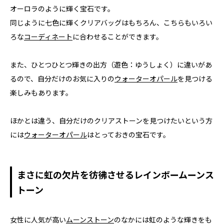
オーロラのように輝く宝石です。
同じように七色に輝くクリアバッグはもちろん、こちらもいろい
ろな
コーディネート
に合わせることができます。
また、ひとつひとつ輝きの出方（遊色：ゆうしょく）に違いがあ
るので、自分だけのお気に入りの
ウォーターオパール
を見つける
楽しみもあります。
ほかとは違う、自分だけのクリアストーンを見つけたいという方
には
ウォーターオパール
はとっておきの宝石です。
まさに虹の欠片を彷彿させるレインボームーンス
トーン
女性に人気が高い
ムーンストーン
のなかには虹のような輝きをも