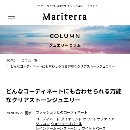
アコヤパールと宝石のデザインジュエリーブランド
COLUMN
ジュエリーコラム
HOME
コラム一覧
どんなコーディネートにも合わせられる万能なクリアストーンジュエリー
どんなコーディネートにも合わせられる万能
なクリアストーンジュエリー
ファッションとのコーディネート
2020.05.21 更新
コーディネート
ダイヤモンド
ホワイトサファイア
ジルコン
ウォーターオパール
レインボームーンストーン
ホワイトトパーズ