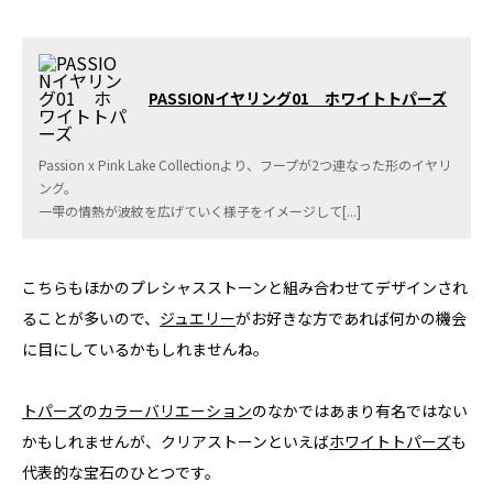
PASSIONイヤリング01 ホワイトトパーズ
Passion x Pink Lake Collectionより、フープが2つ連なった形のイヤリ
ング。
一雫の情熱が波紋を広げていく様子をイメージして[...]
こちらもほかのプレシャスストーンと組み合わせてデザインされ
ることが多いので、
ジュエリー
がお好きな方であれば何かの機会
に目にしているかもしれませんね。
トパーズ
の
カラーバリエーション
のなかではあまり有名ではない
かもしれませんが、クリアストーンといえば
ホワイトトパーズ
も
代表的な宝石のひとつです。