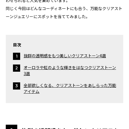
わせられると人気を集めています。
同じく今回はどんなコーディネートにも合う、万能なクリアスト
ーンジュエリーにスポットを当ててみました。
目次
抜群の透明感をもつ美しいクリアストーン4選
オーロラや虹のような輝きをはなつクリアストーン
3選
全部欲しくなる、クリアストーンをあしらった万能
アイテム