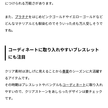
につけられる万能さがあります。
また、
プラチナ
をはじめピンクゴールドやイエローゴールドなど
どんなマテリアルとも馴染むのでそういった点も万人受しそうで
すね。
コーディネートに取り入れやすいブレスレット
にも注目
クリア素材は涼しげに見えることから
春夏
のシーズンに大活躍す
るアイテムです。
その時期はブレスレットやバングルも
コーディネート
に取り入れ
やすいので、クリアストーンをあしらったデザインは要チェック
です。