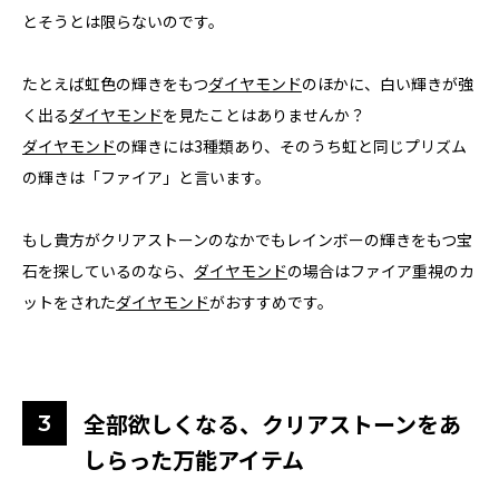
とそうとは限らないのです。
たとえば虹色の輝きをもつ
ダイヤモンド
のほかに、白い輝きが強
く出る
ダイヤモンド
を見たことはありませんか？
ダイヤモンド
の輝きには3種類あり、そのうち虹と同じプリズム
の輝きは「ファイア」と言います。
もし貴方がクリアストーンのなかでもレインボーの輝きをもつ宝
石を探しているのなら、
ダイヤモンド
の場合はファイア重視のカ
ットをされた
ダイヤモンド
がおすすめです。
全部欲しくなる、クリアストーンをあ
しらった万能アイテム