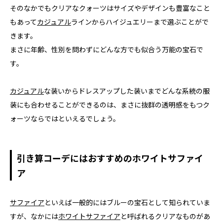
そのなかでもクリアなクォーツはサイズやデザインも豊富なこと
もあって
カジュアル
ラインからハイジュエリーまで選ぶことがで
きます。
まさに年齢、性別を問わずにどんな方でも似合う万能の宝石で
す。
カジュアル
な装いからドレスアップした装いまでどんな系統の服
装にも合わせることができるのは、まさに抜群の透明感をもつク
ォーツならではといえるでしょう。
引き算コーデにはおすすめのホワイトサファイ
ア
サファイア
といえば一般的にはブルーの宝石として知られていま
すが、なかには
ホワイトサファイア
と呼ばれるクリアなものがあ